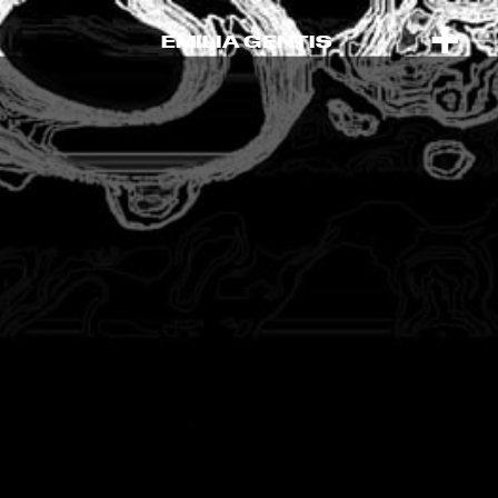
+  
EMILIA GENTIS